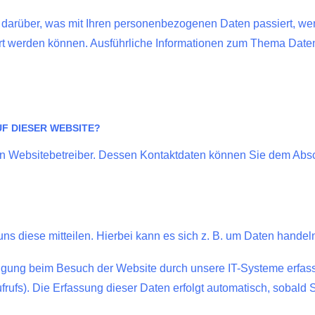
k darüber, was mit Ihren personenbezogenen Daten passiert, 
ziert werden können. Ausführliche Informationen zum Thema Dat
F DIESER WEBSITE?
en Websitebetreiber. Dessen Kontaktdaten können Sie dem Abschn
 diese mitteilen. Hierbei kann es sich z. B. um Daten handeln,
gung beim Besuch der Website durch unsere IT-Systeme erfasst.
frufs). Die Erfassung dieser Daten erfolgt automatisch, sobald 