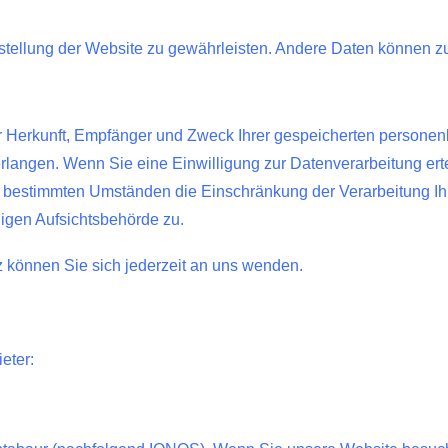
eitstellung der Website zu gewährleisten. Andere Daten können 
ber Herkunft, Empfänger und Zweck Ihrer gespeicherten person
langen. Wenn Sie eine Einwilligung zur Datenverarbeitung ertei
r bestimmten Umständen die Einschränkung der Verarbeitung I
digen Aufsichtsbehörde zu.
können Sie sich jederzeit an uns wenden.
eter: