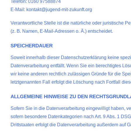
Telefon: 0160 97588874
E-Mail: kontakt@jugend-mit-zukunft.org
Verantwortliche Stelle ist die natürliche oder juristisch
(z. B. Namen, E-Mail-Adressen o. Ä.) entscheidet.
SPEICHERDAUER
Soweit innerhalb dieser Datenschutzerklärung keine spez
Datenverarbeitung entfällt. Wenn Sie ein berechtigtes Lö
wir keine anderen rechtlich zulässigen Gründe für die Sp
letztgenannten Fall erfolgt die Löschung nach Fortfall die
ALLGEMEINE HINWEISE ZU DEN RECHTSGRUNDL
Sofern Sie in die Datenverarbeitung eingewilligt haben, v
sofern besondere Datenkategorien nach Art. 9 Abs. 1 DSG
Drittstaaten erfolgt die Datenverarbeitung außerdem auf G