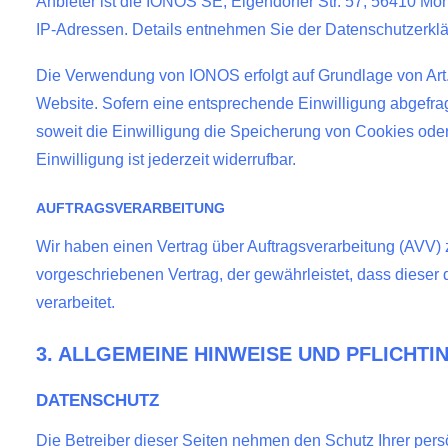
Anbieter ist die IONOS SE, Elgendorfer Str. 57, 56410 M
IP-Adressen. Details entnehmen Sie der Datenschutzerk
Die Verwendung von IONOS erfolgt auf Grundlage von Art. 6
Website. Sofern eine entsprechende Einwilligung abgefrag
soweit die Einwilligung die Speicherung von Cookies oder
Einwilligung ist jederzeit widerrufbar.
AUFTRAGSVERARBEITUNG
Wir haben einen Vertrag über Auftragsverarbeitung (AVV)
vorgeschriebenen Vertrag, der gewährleistet, dass die
verarbeitet.
3. ALLGEMEINE HINWEISE UND PFLICHT­
DATENSCHUTZ
Die Betreiber dieser Seiten nehmen den Schutz Ihrer per