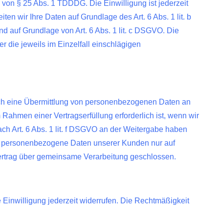
ge von § 25 Abs. 1 TDDDG. Die Einwilligung ist jederzeit
en wir Ihre Daten auf Grundlage des Art. 6 Abs. 1 lit. b
nd auf Grundlage von Art. 6 Abs. 1 lit. c DSGVO. Die
r die jeweils im Einzelfall einschlägigen
auch eine Übermittlung von personenbezogenen Daten an
Rahmen einer Vertragserfüllung erforderlich ist, wenn wir
ach Art. 6 Abs. 1 lit. f DSGVO an der Weitergabe haben
ir personenbezogene Daten unserer Kunden nur auf
Vertrag über gemeinsame Verarbeitung geschlossen.
e Einwilligung jederzeit widerrufen. Die Rechtmäßigkeit