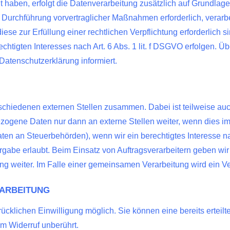
ligt haben, erfolgt die Datenverarbeitung zusätzlich auf Grundla
r Durchführung vorvertraglicher Maßnahmen erforderlich, verarbeit
se zur Erfüllung einer rechtlichen Verpflichtung erforderlich si
tigten Interesses nach Art. 6 Abs. 1 lit. f DSGVO erfolgen. Übe
atenschutzerklärung informiert.
erschiedenen externen Stellen zusammen. Dabei ist teilweise 
zogene Daten nur dann an externe Stellen weiter, wenn dies im 
Daten an Steuerbehörden), wenn wir ein berechtigtes Interesse n
rgabe erlaubt. Beim Einsatz von Auftragsverarbeitern geben w
ung weiter. Im Falle einer gemeinsamen Verarbeitung wird ein 
RARBEITUNG
ücklichen Einwilligung möglich. Sie können eine bereits erteilt
om Widerruf unberührt.