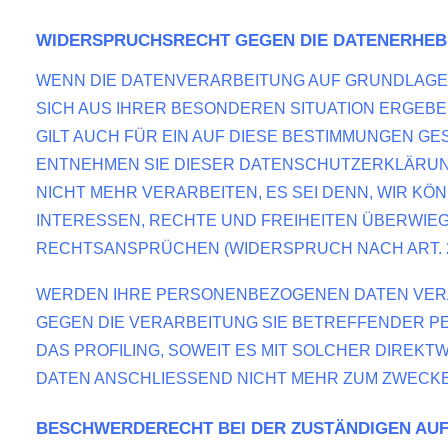
WIDERSPRUCHSRECHT GEGEN DIE DATENERHEBU
WENN DIE DATENVERARBEITUNG AUF GRUNDLAGE VON
SICH AUS IHRER BESONDEREN SITUATION ERGEB
GILT AUCH FÜR EIN AUF DIESE BESTIMMUNGEN GE
ENTNEHMEN SIE DIESER DATENSCHUTZERKLÄRUN
NICHT MEHR VERARBEITEN, ES SEI DENN, WIR K
INTERESSEN, RECHTE UND FREIHEITEN ÜBERWIE
RECHTSANSPRÜCHEN (WIDERSPRUCH NACH ART. 21
WERDEN IHRE PERSONENBEZOGENEN DATEN VERAR
GEGEN DIE VERARBEITUNG SIE BETREFFENDER P
DAS PROFILING, SOWEIT ES MIT SOLCHER DIRE
DATEN ANSCHLIESSEND NICHT MEHR ZUM ZWECKE
BESCHWERDE­RECHT BEI DER ZUSTÄNDIGEN AU