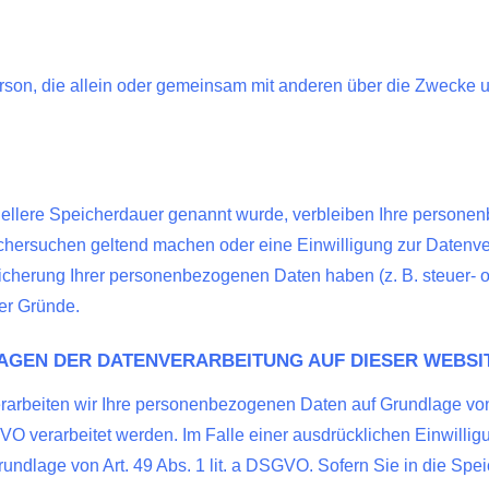
e Person, die allein oder gemeinsam mit anderen über die Zweck
iellere Speicherdauer genannt wurde, verbleiben Ihre personen
schersuchen geltend machen oder eine Einwilligung zur Datenver
eicherung Ihrer personenbezogenen Daten haben (z. B. steuer- o
ser Gründe.
AGEN DER DATENVERARBEITUNG AUF DIESER WEBSI
erarbeiten wir Ihre personenbezogenen Daten auf Grundlage von A
VO verarbeitet werden. Im Falle einer ausdrücklichen Einwilli
rundlage von Art. 49 Abs. 1 lit. a DSGVO. Sofern Sie in die Spe