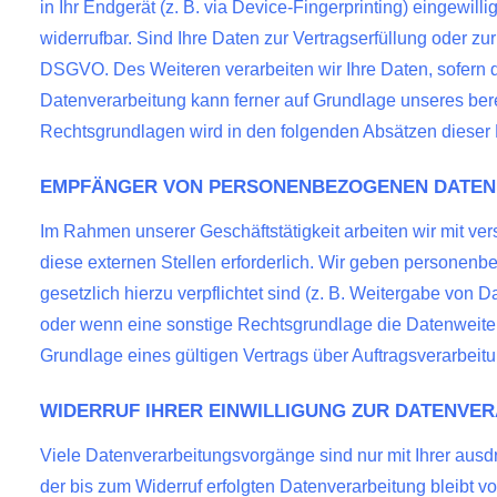
in Ihr Endgerät (z. B. via Device-Fingerprinting) eingewil
widerrufbar. Sind Ihre Daten zur Vertragserfüllung oder zu
DSGVO. Des Weiteren verarbeiten wir Ihre Daten, sofern die
Datenverarbeitung kann ferner auf Grundlage unseres berech
Rechtsgrundlagen wird in den folgenden Absätzen dieser D
EMPFÄNGER VON PERSONENBEZOGENEN DATEN
Im Rahmen unserer Geschäftstätigkeit arbeiten wir mit v
diese externen Stellen erforderlich. Wir geben personenbe
gesetzlich hierzu verpflichtet sind (z. B. Weitergabe von 
oder wenn eine sonstige Rechtsgrundlage die Datenweite
Grundlage eines gültigen Vertrags über Auftragsverarbeit
WIDERRUF IHRER EINWILLIGUNG ZUR DATENVE
Viele Datenverarbeitungsvorgänge sind nur mit Ihrer ausdr
der bis zum Widerruf erfolgten Datenverarbeitung bleibt v