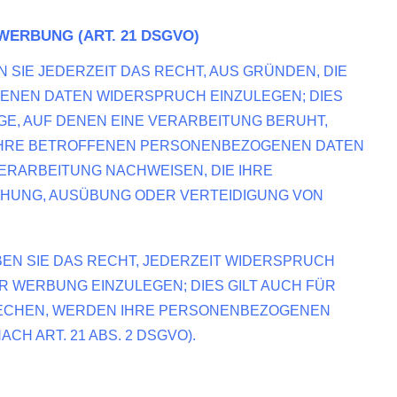
ERBUNG (ART. 21 DSGVO)
N SIE JEDERZEIT DAS RECHT, AUS GRÜNDEN, DIE
GENEN DATEN WIDERSPRUCH EINZULEGEN; DIES
GE, AUF DENEN EINE VERARBEITUNG BERUHT,
 IHRE BETROFFENEN PERSONENBEZOGENEN DATEN
ERARBEITUNG NACHWEISEN, DIE IHRE
CHUNG, AUSÜBUNG ODER VERTEIDIGUNG VON
EN SIE DAS RECHT, JEDERZEIT WIDERSPRUCH
WERBUNG EINZULEGEN; DIES GILT AUCH FÜR
PRECHEN, WERDEN IHRE PERSONENBEZOGENEN
 ART. 21 ABS. 2 DSGVO).