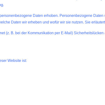
ng.
ersonenbezogene Daten erhoben. Personenbezogene Daten sind
welche Daten wir erheben und wofür wir sie nutzen. Sie erläut
net (z. B. bei der Kommunikation per E-Mail) Sicherheitslücken
eser Website ist: