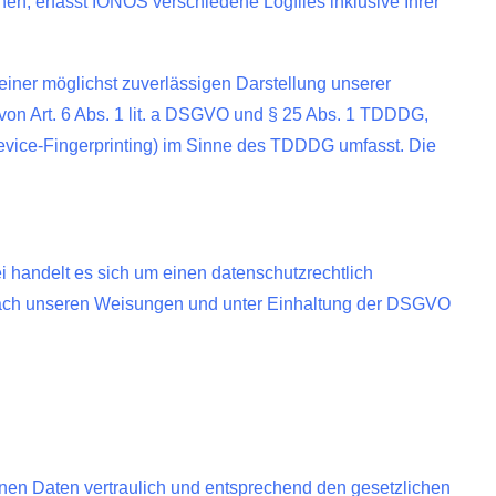
n, erfasst IONOS verschiedene Logfiles inklusive Ihrer
einer möglichst zuverlässigen Darstellung unserer
 von Art. 6 Abs. 1 lit. a DSGVO und § 25 Abs. 1 TDDDG,
 Device-Fingerprinting) im Sinne des TDDDG umfasst. Die
 handelt es sich um einen datenschutzrechtlich
 nach unseren Weisungen und unter Einhaltung der DSGVO
nen Daten vertraulich und entsprechend den gesetzlichen