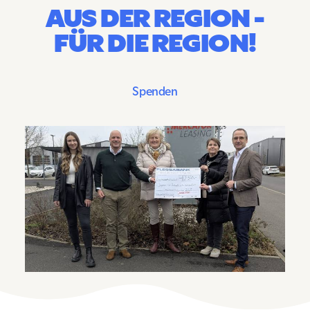
AUS DER REGION -
FÜR DIE REGION!
Spenden