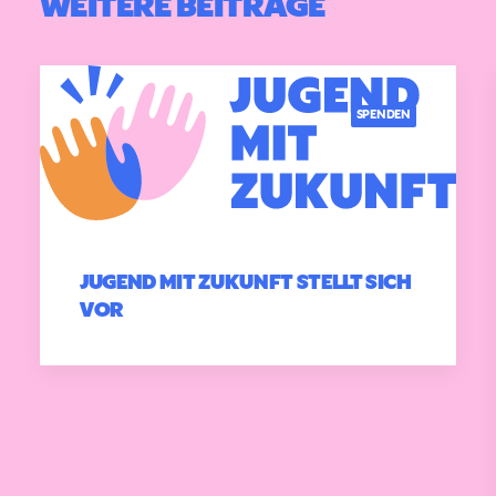
WEITERE BEITRÄGE
SPENDEN
JUGEND MIT ZUKUNFT STELLT SICH
VOR