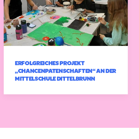
ERFOLGREICHES PROJEKT
„CHANCENPATENSCHAFTEN“ AN DER
MITTELSCHULE DITTELBRUNN