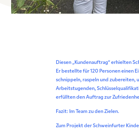
Diesen „Kundenauftrag“ erhielten Sc
Er bestellte für 120 Personen einen 
schnippeln, raspeln und zubereiten, 
Arbeitstugenden, Schlüsselqualifikat
erfüllten den Auftrag zur Zufriedenh
Fazit: Im Team zu den Zielen.
Zum Projekt der Schweinfurter Kinde