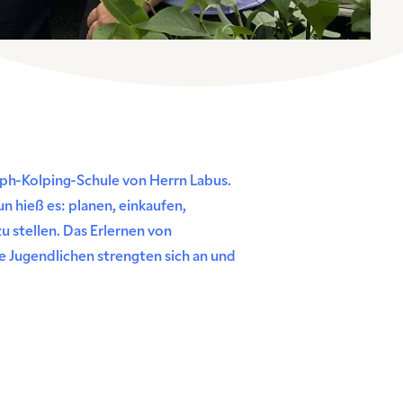
lph-Kolping-Schule von Herrn Labus.
n hieß es: planen, einkaufen,
u stellen. Das Erlernen von
e Jugendlichen strengten sich an und