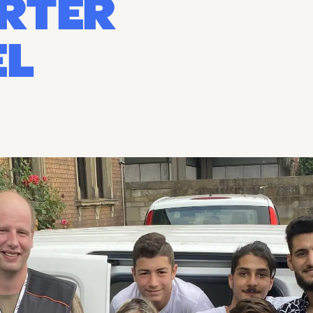
RTER
EL