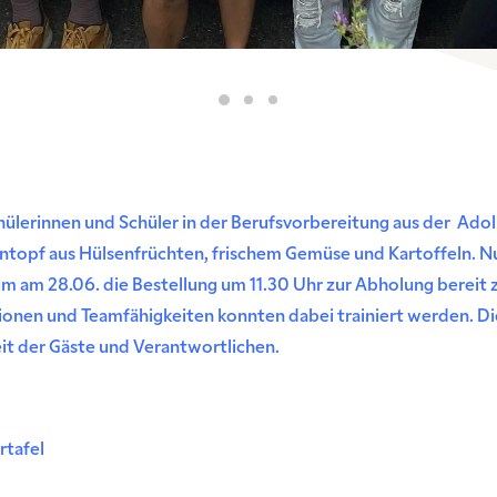
hülerinnen und Schüler in der Berufsvorbereitung aus der Ado
Eintopf aus Hülsenfrüchten, frischem Gemüse und Kartoffeln. Nu
um am 28.06. die Bestellung um 11.30 Uhr zur Abholung bereit z
ionen und Teamfähigkeiten konnten dabei trainiert werden. Di
eit der Gäste und Verantwortlichen.
rtafel