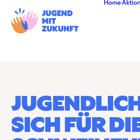
Home
Aktio
JUGENDLICH
SICH FÜR DI