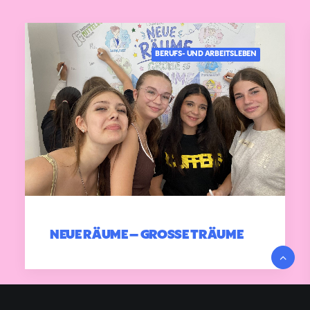
BERUFS- UND ARBEITSLEBEN
NEUE RÄUME – GROSSE TRÄUME