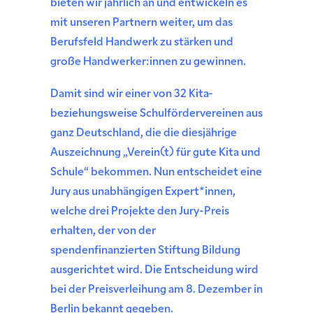
bieten wir jährlich an und entwickeln es
mit unseren Partnern weiter, um das
Berufsfeld Handwerk zu stärken und
große Handwerker:innen zu gewinnen.
Damit sind wir einer von 32 Kita-
beziehungsweise Schulfördervereinen aus
ganz Deutschland, die die diesjährige
Auszeichnung „Verein(t) für gute Kita und
Schule“ bekommen. Nun entscheidet eine
Jury aus unabhängigen Expert*innen,
welche drei Projekte den Jury-Preis
erhalten, der von der
spendenfinanzierten Stiftung Bildung
ausgerichtet wird. Die Entscheidung wird
bei der Preisverleihung am 8. Dezember in
Berlin bekannt gegeben.