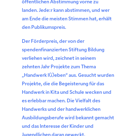
öffentlichen Abstimmung vorne zu
landen. Jede:r kann abstimmen, und wer
am Ende die meisten Stimmen hat, erhält
den Publikumspreis.
Der Förderpreis, der von der
spendenfinanzierten Stiftung Bildung
verliehen wird, zeichnet in seinem
zehnten Jahr Projekte zum Thema
„Handwerk l(i)eben“ aus. Gesucht wurden
Projekte, die die Begeisterung für das
Handwerk in Kita und Schule wecken und
es erlebbar machen. Die Vielfalt des
Handwerks und der handwerklichen
Ausbildungsberufe wird bekannt gemacht
und das Interesse der Kinder und
Jugendlichen daran geweckt.